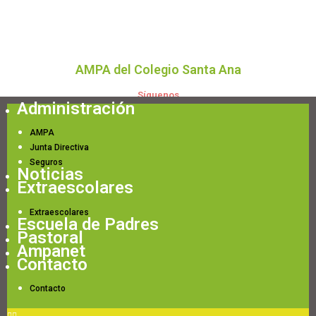
AMPA del Colegio Santa Ana
Síguenos
Administración
AMPA
Junta Directiva
Seguros
Noticias
Extraescolares
Extraescolares
Escuela de Padres
Pastoral
Ampanet
Contacto
Contacto