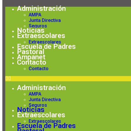
AMPA
Administración
AMPA
Junta Directiva
Seguros
Noticias
Extraescolares
Extraescolares
Escuela de Padres
Pastoral
Ampanet
Contacto
Contacto
Administración
AMPA
Junta Directiva
Seguros
Noticias
Extraescolares
Extraescolares
Escuela de Padres