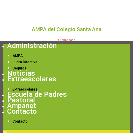
AMPA del Colegio Santa Ana
Síguenos
Administración
AMPA
Junta Directiva
Seguros
Noticias
Extraescolares
Extraescolares
Escuela de Padres
Pastoral
Ampanet
Contacto
Contacto