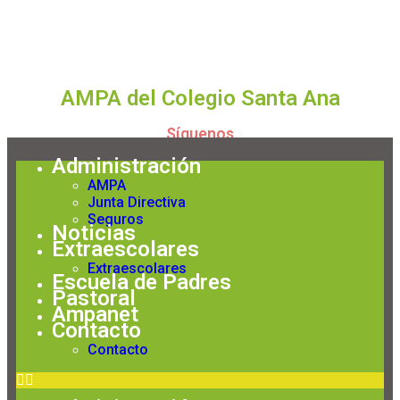
AMPA del Colegio Santa Ana
Síguenos
Administración
AMPA
Junta Directiva
Seguros
Noticias
Extraescolares
Extraescolares
Escuela de Padres
Pastoral
Ampanet
Contacto
Contacto