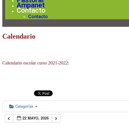
Pastoral
Ampanet
Contacto
Contacto
Calendario
Calendario escolar curso 2021-2022:
Categorías
22 MAYO, 2026