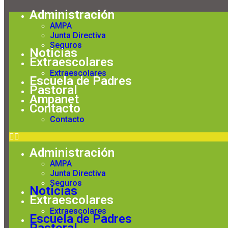
AMPA
Administración
AMPA
Junta Directiva
Seguros
Noticias
Extraescolares
Extraescolares
Escuela de Padres
Pastoral
Ampanet
Contacto
Contacto
Administración
AMPA
Junta Directiva
Seguros
Noticias
Extraescolares
Extraescolares
Escuela de Padres