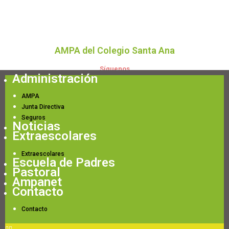
AMPA del Colegio Santa Ana
Síguenos
Administración
AMPA
Junta Directiva
Seguros
Noticias
Extraescolares
Extraescolares
Escuela de Padres
Pastoral
Ampanet
Contacto
Contacto