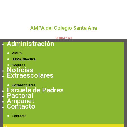
AMPA del Colegio Santa Ana
Síguenos
Administración
AMPA
Junta Directiva
Seguros
Noticias
Extraescolares
Extraescolares
Escuela de Padres
Pastoral
Ampanet
Contacto
Contacto