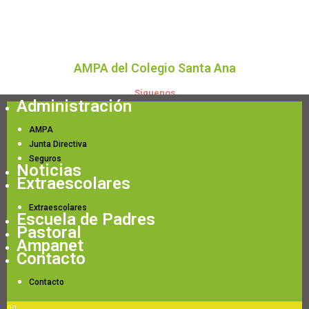
AMPA del Colegio Santa Ana
Síguenos
Administración
AMPA
Junta Directiva
Seguros
Noticias
Extraescolares
Extraescolares
Escuela de Padres
Pastoral
Ampanet
Contacto
Contacto