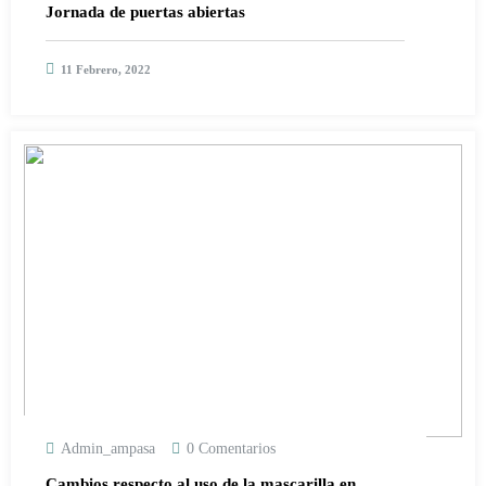
Jornada de puertas abiertas
11 Febrero, 2022
Admin_ampasa
0 Comentarios
Cambios respecto al uso de la mascarilla en