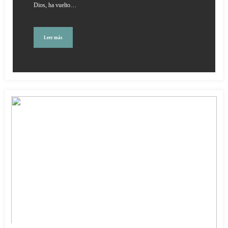
Dios, ha vuelto…
Leer más